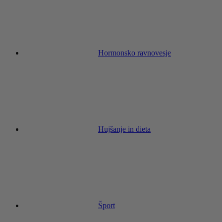
Hormonsko ravnovesje
Hujšanje in dieta
Šport