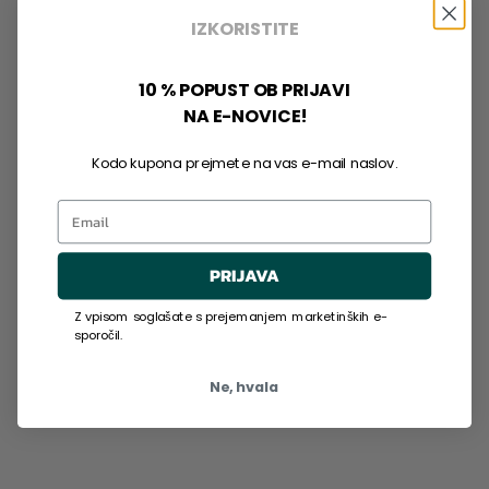
IZKORISTITE
10 % POPUST OB PRIJAVI
NA E-NOVICE!
Kodo kupona prejmete na vas e-mail naslov.
Email
PRIJAVA
Z vpisom soglašate s prejemanjem marketinških e-
sporočil.
Ne, hvala