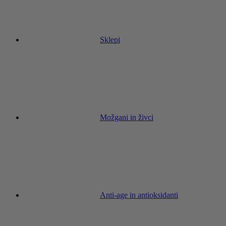
Sklepi
Možgani in živci
Anti-age in antioksidanti