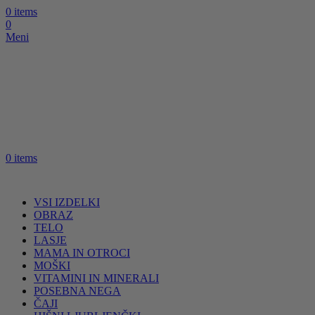
0
items
0
Meni
0
items
VSI IZDELKI
OBRAZ
TELO
LASJE
MAMA IN OTROCI
MOŠKI
VITAMINI IN MINERALI
POSEBNA NEGA
ČAJI