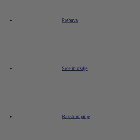
Prebava
Srce in ožilje
Razstrupljanje