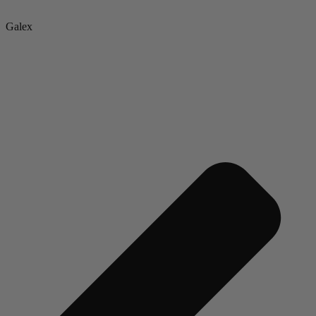
Galex