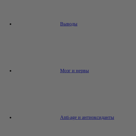
Выводы
Мозг и нервы
Anti-age и антиоксиданты