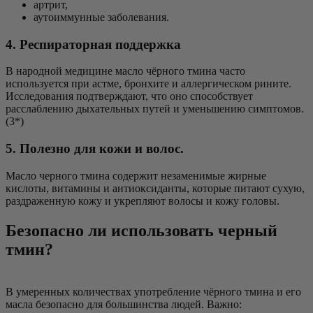
артрит,
аутоиммунные заболевания.
4. Респираторная поддержка
В народной медицине масло чёрного тмина часто
используется при астме, бронхите и аллергическом рините.
Исследования подтверждают, что оно способствует
расслаблению дыхательных путей и уменьшению симптомов.
(3*)
5. Полезно для кожи и волос.
Масло черного тмина содержит незаменимые жирные
кислоты, витамины и антиоксиданты, которые питают сухую,
раздраженную кожу и укрепляют волосы и кожу головы.
Безопасно ли использовать черный
тмин?
В умеренных количествах употребление чёрного тмина и его
масла безопасно для большинства людей. Важно: