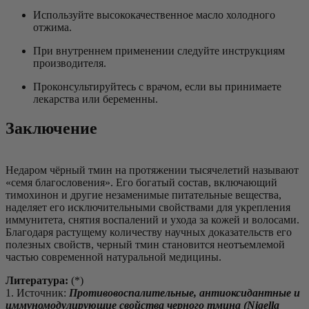
Используйте высококачественное масло холодного
отжима.
При внутреннем применении следуйте инструкциям
производителя.
Проконсультируйтесь с врачом, если вы принимаете
лекарства или беременны.
Заключение
Недаром чёрный тмин на протяжении тысячелетий называют
«семя благословения». Его богатый состав, включающий
тимохинон и другие незаменимые питательные вещества,
наделяет его исключительными свойствами для укрепления
иммунитета, снятия воспалений и ухода за кожей и волосами.
Благодаря растущему количеству научных доказательств его
полезных свойств, черный тмин становится неотъемлемой
частью современной натуральной медицины.
Литература:
(*)
1. Источник:
Противовоспалительные, антиоксидантные и
иммуномодулирующие свойства черного тмина (Nigella