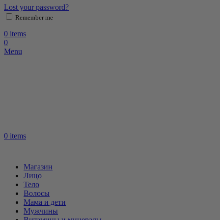
Lost your password?
Remember me
0
items
0
Menu
0
items
Магазин
Лицо
Тело
Волосы
Мама и дети
Мужчины
Витамины и минералы