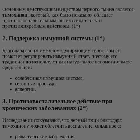
Основным действующим веществом черного тмина является
тимохинон
, который, как было показано, обладает
противовоспалительным, антиоксидантным и
противомикробным действием. (1*)
2. Поддержка иммунной системы (1*)
Благодаря своим иммуномодулирующим свойствам он
помогает регулировать иммунный ответ, поэтому его
традиционно используют как натуральное вспомогательное
средство при:
ослабленная иммунная система,
сезонные простуды,
аллергии.
3. Противовоспалительное действие при
хронических заболеваниях (2*)
Исследования показывают, что черный тмин благодаря
тимохинону может облегчить воспаление, связанное с:
ревматические заболевания,