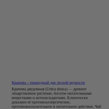
Крапива – природный дар лесной мудрости
Крапива двудомная (Urtica dioica) — древнее
лекарственное растение, богатое питательными
веществами и антиоксидантами. Клинически
доказано её противоаллергическое,
противовоспалительное и питательное действие. Чай