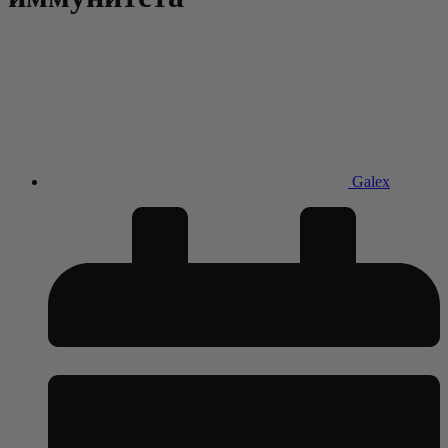
Galex