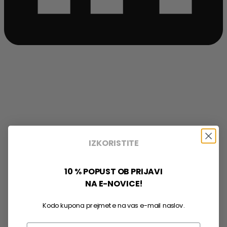
IZKORISTITE
10 % POPUST OB PRIJAVI
NA E-NOVICE!
Kodo kupona prejmete na vas e-mail naslov.
Email