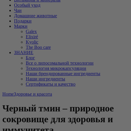
Особый уход
Чаи
Домашние животные
Подарки
Марки
Galex
Elixiré
Kyolic
The Boo care
ЗНАНИЕ
Блог
Все о липосомальной технологии
Технология микрокапсуляции
Наши брендированные ингредиенты
Наши ингредиенты
Сертификаты и качество
Home
Здоровье и красота
Черный тмин – природное
сокровище для здоровья и
иммунитета