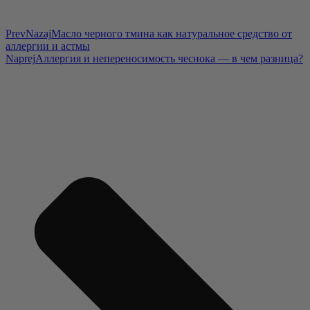
Prev
Nazaj
Масло черного тмина как натуральное средство от
аллергии и астмы
Naprej
Аллергия и непереносимость чеснока — в чем разница?