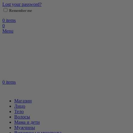
Lost your password?
Remember me
0
items
0
Menu
0
items
Магазин
Лицо
Тело
Волосы
Мама и дети
Мужчины
Витамины и минералы