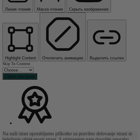
Линия чтения
Маска чтения
Скрыть изображения
Highlight Content
Отключить анимацию
Выделить ссылки
Skip To Content
Сброс настроек
Na naši stran uporabljamo piškotke za pravilno delovanje strani in
beleženje obiskanosti strani. S strinjanjem nam dovolite uporabo