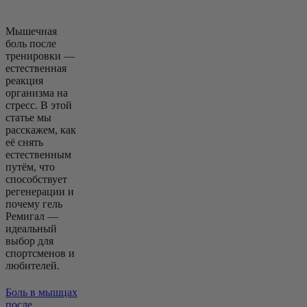
Мышечная
боль после
тренировки —
естественная
реакция
организма на
стресс. В этой
статье мы
расскажем, как
её снять
естественным
путём, что
способствует
регенерации и
почему гель
Ремигал —
идеальный
выбор для
спортсменов и
любителей.
Боль в мышцах
после