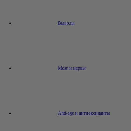
Выводы
Мозг и нервы
Anti-age и антиоксиданты