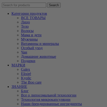
Search
Категории продуктов
ВСЕ ТОВАРЫ
Лицо
Тело
Волосы
Мама и дети
Мужчины
Витамины и минералы
Особый уход
Чаи
Домашние животные
Подарки
МАРКИ
Galex
Elixiré
Kyolic
The Boo care
ЗНАНИЕ
Блог
Все о липосомальной технологии
Технология микрокапсуляции
Наши брендированные ингредиенты