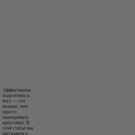
Эффективная
подготовка к
бегу — это
больше, чем
просто
зашнуровать
кроссовки. В
этой статье мы
расскажем о