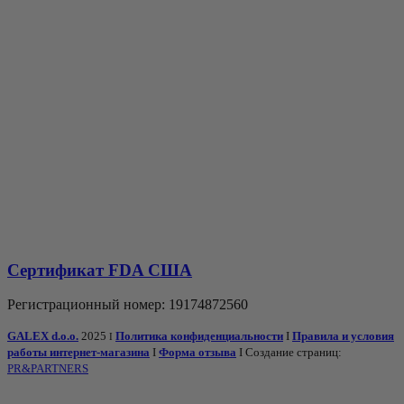
Сертификат FDA США
Регистрационный номер: 19174872560
GALEX d.o.o.
2025
Политика конфиденциальности
I
Правила и условия
I
работы интернет-магазина
I
Форма отзыва
I Создание страниц:
PR&PARTNERS