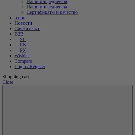
Наши ингредиенты
Наши ингредиенты
Сертификаты и качество
о нас
Новости
Свяжитесь с
B2B
SL
EN
РУ
Wishlist
Compare
Login / Register
Shopping cart
Close