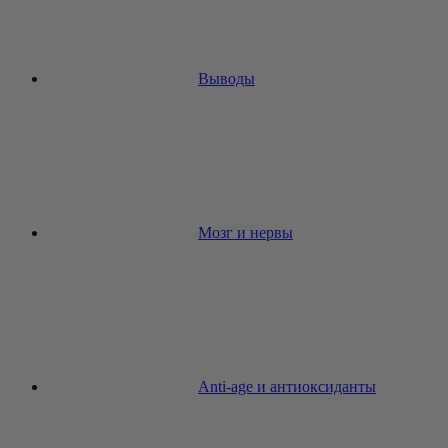
Выводы
Мозг и нервы
Anti-age и антиоксиданты