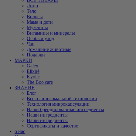
ВСЕ ТОВАРЫ
Лицо
Тело
Волосы
Мама и дети
Мужчины
Витамины и минералы
Особый уход
Чаи
Домашние животные
Подарки
МАРКИ
Galex
Elixiré
Kyolic
The Boo care
ЗНАНИЕ
Блог
Все о липосомальной технологии
Технология микрокапсуляции
Наши брендированные ингредиенты
Наши ингредиенты
Наши ингредиенты
Сертификаты и качество
о нас