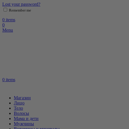
Lost your password?
Remember me
0
items
0
Menu
0
items
Магазин
Лицо
Тело
Волосы
Мама и дети
Мужчины
Витамины и минералы