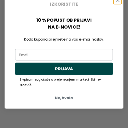
IZKORISTITE
10 % POPUST OB PRIJAVI
NA E-NOVICE!
Kodo kupona prejmete na vas e-mail naslov.
Email
PRIJAVA
Z vpisom soglašate s prejemanjem marketinških e-
sporočil.
Ne, hvala