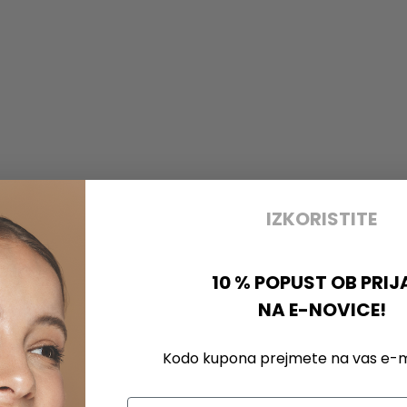
IZKORISTITE
10 % POPUST OB PRIJ
NA E-NOVICE!
Kodo kupona prejmete na vas e-ma
Email