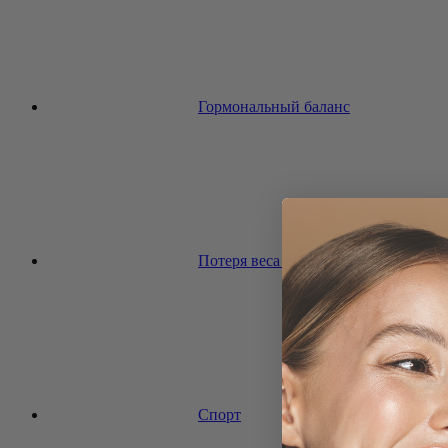
Гормональный баланс
Потеря веса и диета
Спорт