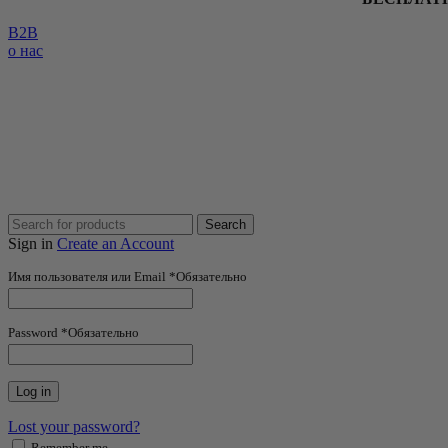
B2B
о нас
Search
Sign in
Create an Account
Имя пользователя или Email
*
Обязательно
Password
*
Обязательно
Log in
Lost your password?
Remember me