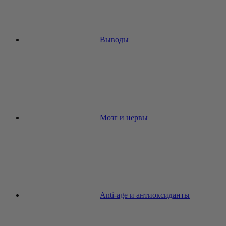
Выводы
Мозг и нервы
Anti-age и антиоксиданты