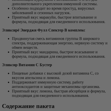
дополнительного укрепления иммунной системы.
Особенно подходит во время простуд, вирусных
заболеваний и сезонных нагрузок.
Приятный вкус маракуйи, быстрое впитывание и
формула, подходящая для ежедневного использования.
Эликсирé Энерджи Фулл Спектер B комплекс
Продвинутая смесь витаминов группы B широкого
спектра, поддерживающая энергию, нервную систему и
обмен веществ.
Приятный вкус мандарина, быстрое всасывание и
формула, подходящая для ежедневного использования.
Эликсир Витамин С Бустер
Пищевые добавки с высокой дозой витамина C, со
вкусом апельсина и лимона.
Поддерживает иммунную систему, работу
антиоксидантов и защитные механизмы организма.
Приятный вкус лимона, быстрая абсорбция и формула,
подходящая для ежедневного использования.
Содержание пакета