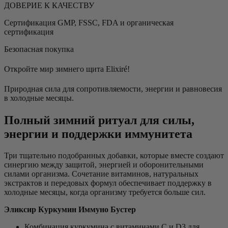
ДОВЕРИЕ К КАЧЕСТВУ
Сертификация GMP, FSSC, FDA и органическая
сертификация
Безопасная покупка
Откройте мир зимнего щита Elixiré!
Природная сила для сопротивляемости, энергии и равновесия
в холодные месяцы.
Полный зимний ритуал для силы,
энергии и поддержки иммунитета
Три тщательно подобранных добавки, которые вместе создают
синергию между защитой, энергией и оборонительными
силами организма. Сочетание витаминов, натуральных
экстрактов и передовых формул обеспечивает поддержку в
холодные месяцы, когда организму требуется больше сил.
Эликсир Куркумин Иммуно Бустер
Комбинация куркумина с витаминами C и D3 для