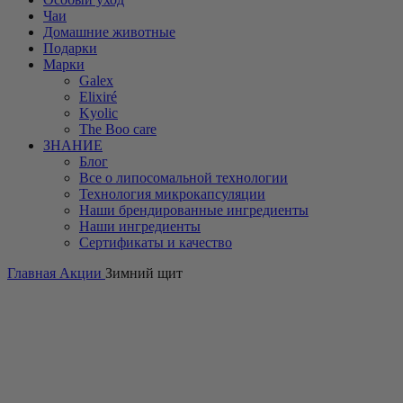
Чаи
Домашние животные
Подарки
Марки
Galex
Elixiré
Kyolic
The Boo care
ЗНАНИЕ
Блог
Все о липосомальной технологии
Технология микрокапсуляции
Наши брендированные ингредиенты
Наши ингредиенты
Сертификаты и качество
Главная
Акции
Зимний щит