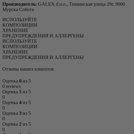
Производитель:
GALEX d.o.o., Тишинская улица 29г, 9000
Мурска Собота
ИСПОЛЬЗУЙТЕ
КОМПОЗИЦИИ
ХРАНЕНИЕ
ПРЕДУПРЕЖДЕНИЯ И АЛЛЕРГЕНЫ
ИСПОЛЬЗУЙТЕ
КОМПОЗИЦИИ
ХРАНЕНИЕ
ПРЕДУПРЕЖДЕНИЯ И АЛЛЕРГЕНЫ
Отзывы наших клиентов
Оценка
0
из 5
0 reviews
Оценка
5
из 5
0
Оценка
4
из 5
0
Оценка
3
из 5
0
Оценка
2
из 5
0