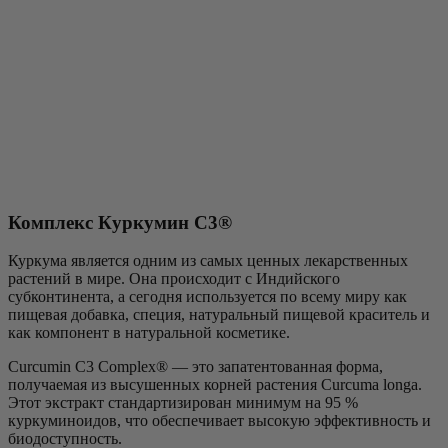
Комплекс Куркумин С3®
Куркума является одним из самых ценных лекарственных
растений в мире. Она происходит с Индийского
субконтинента, а сегодня используется по всему миру как
пищевая добавка, специя, натуральный пищевой краситель и
как компонент в натуральной косметике.
Curcumin C3 Complex® — это запатентованная форма,
получаемая из высушенных корней растения Curcuma longa.
Этот экстракт стандартизирован минимум на 95 %
куркуминоидов, что обеспечивает высокую эффективность и
биодоступность.