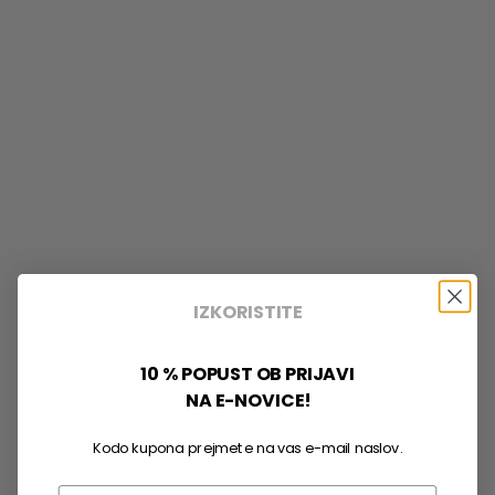
IZKORISTITE
10 % POPUST OB PRIJAVI
NA E-NOVICE!
Kodo kupona prejmete na vas e-mail naslov.
Email