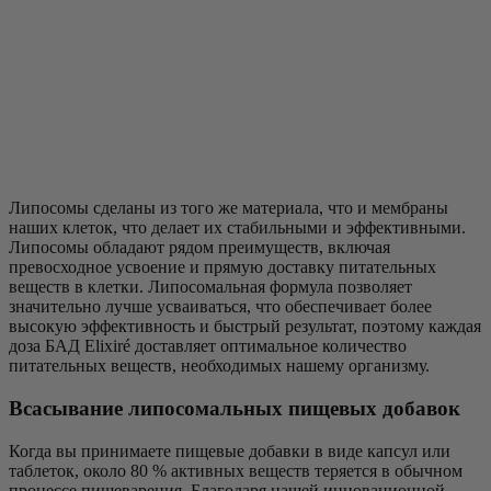
Липосомы сделаны из того же материала, что и мембраны
наших клеток, что делает их стабильными и эффективными.
Липосомы обладают рядом преимуществ, включая
превосходное усвоение и прямую доставку питательных
веществ в клетки. Липосомальная формула позволяет
значительно лучше усваиваться, что обеспечивает более
высокую эффективность и быстрый результат, поэтому каждая
доза БАД Elixiré доставляет оптимальное количество
питательных веществ, необходимых нашему организму.
Всасывание липосомальных пищевых добавок
Когда вы принимаете пищевые добавки в виде капсул или
таблеток, около 80 % активных веществ теряется в обычном
процессе пищеварения. Благодаря нашей инновационной