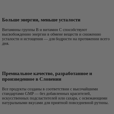
Больше энергии, меньше усталости
Витамины группы B и витамин C способствуют
высвобождению энергии в обмене веществ и снижению
усталости и истощения — для бодрости на протяжении всего
дня.
Премиальное качество, разработанное и
произведенное в Словении
Все продукты созданы в соответствии с высочайшими
стандартами GMP — без добавленных красителей,
искусственных подсластителей или сахара, с освежающими
натуральными вкусами для приятной повседневной рутины.