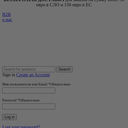
евро в СЛО и 150 евро в ЕС
B2B
о нас
Search
Sign in
Create an Account
Имя пользователя или Email
*
Обязательно
Password
*
Обязательно
Log in
Lost your password?