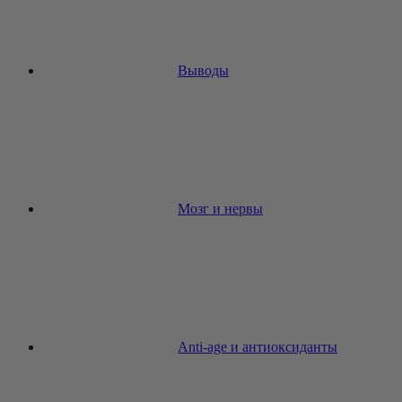
Выводы
Мозг и нервы
Anti-age и антиоксиданты