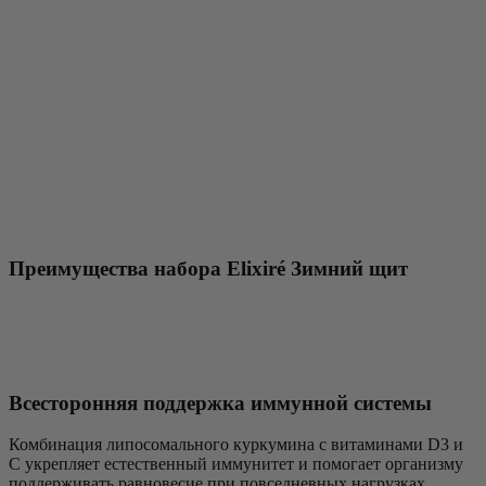
Преимущества набора Elixiré Зимний щит
Всесторонняя поддержка иммунной системы
Комбинация липосомального куркумина с витаминами D3 и
C укрепляет естественный иммунитет и помогает организму
поддерживать равновесие при повседневных нагрузках.