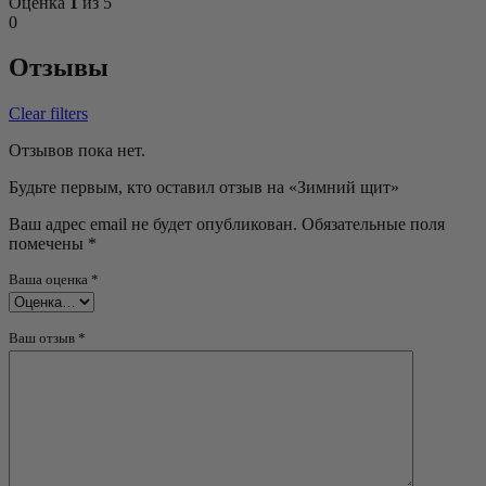
Оценка
1
из 5
0
Отзывы
Clear filters
Отзывов пока нет.
Будьте первым, кто оставил отзыв на «Зимний щит»
Ваш адрес email не будет опубликован.
Обязательные поля
помечены
*
Ваша оценка
*
Ваш отзыв
*