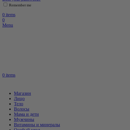
Remember me
0
items
0
Menu
0
items
Магазин
Лицо
Тело
Волосы
Мама и дети
Мужчины
Витамины и минералы
Особый уход