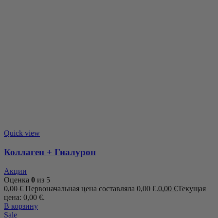
Quick view
Коллаген + Гиалурон
Акции
Оценка
0
из 5
0,00
€
Первоначальная цена составляла 0,00 €.
0,00
€
Текущая
цена: 0,00 €.
В корзину
Sale