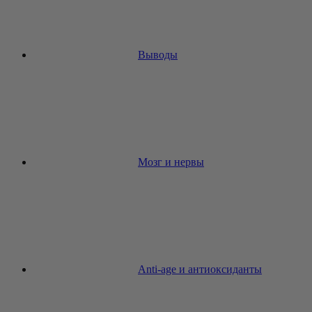
Выводы
Мозг и нервы
Anti-age и антиоксиданты