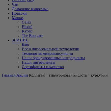
Чаи
Домашние животные
Подарки
Марки
Galex
Elixiré
Kyolic
The Boo care
ЗНАНИЕ
Блог
Все о липосомальной технологии
Технология микрокапсуляции
Наши брендированные ингредиенты
Наши ингредиенты
Сертификаты и качество
Главная
Акции
Коллаген + гиалуроновая кислота + куркумин