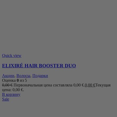
Quick view
ELIXIRÉ HAIR BOOSTER DUO
Акции
,
Волосы
,
Подарки
Оценка
0
из 5
0,00
€
Первоначальная цена составляла 0,00 €.
0,00
€
Текущая
цена: 0,00 €.
В корзину
Sale