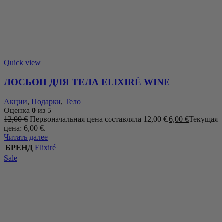
Quick view
ЛОСЬОН ДЛЯ ТЕЛА ELIXIRÉ WINE
Акции
,
Подарки
,
Тело
Оценка
0
из 5
12,00
€
Первоначальная цена составляла 12,00 €.
6,00
€
Текущая
цена: 6,00 €.
Читать далее
БРЕНД
Elixiré
Sale