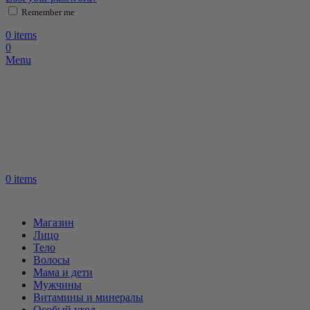
Remember me
0
items
0
Menu
0
items
Магазин
Лицо
Тело
Волосы
Мама и дети
Мужчины
Витамины и минералы
Особый уход