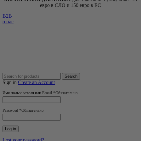
евро в СЛО и 150 евро в ЕС
B2B
о нас
Search
Sign in
Create an Account
Имя пользователя или Email
*
Обязательно
Password
*
Обязательно
Log in
Lost your password?