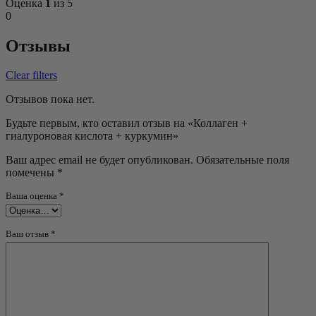
Оценка
1
из 5
0
Отзывы
Clear filters
Отзывов пока нет.
Будьте первым, кто оставил отзыв на «Коллаген +
гиалуроновая кислота + куркумин»
Ваш адрес email не будет опубликован.
Обязательные поля
помечены
*
Ваша оценка
*
Ваш отзыв
*