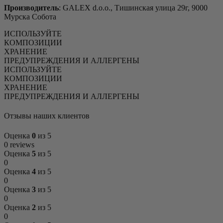
Производитель
: GALEX d.o.o., Тишинская улица 29г, 9000
Мурска Собота
ИСПОЛЬЗУЙТЕ
КОМПОЗИЦИИ
ХРАНЕНИЕ
ПРЕДУПРЕЖДЕНИЯ И АЛЛЕРГЕНЫ
ИСПОЛЬЗУЙТЕ
КОМПОЗИЦИИ
ХРАНЕНИЕ
ПРЕДУПРЕЖДЕНИЯ И АЛЛЕРГЕНЫ
Отзывы наших клиентов
Оценка
0
из 5
0 reviews
Оценка
5
из 5
0
Оценка
4
из 5
0
Оценка
3
из 5
0
Оценка
2
из 5
0