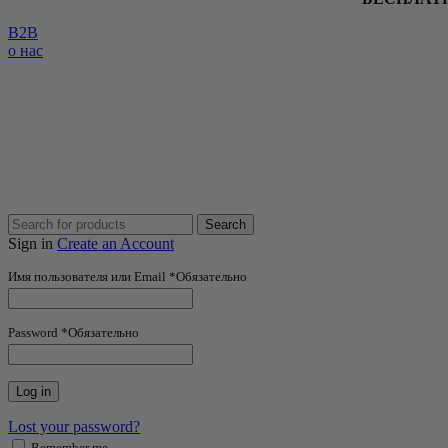
B2B
о нас
Search
Sign in
Create an Account
Имя пользователя или Email
*
Обязательно
Password
*
Обязательно
Log in
Lost your password?
Remember me