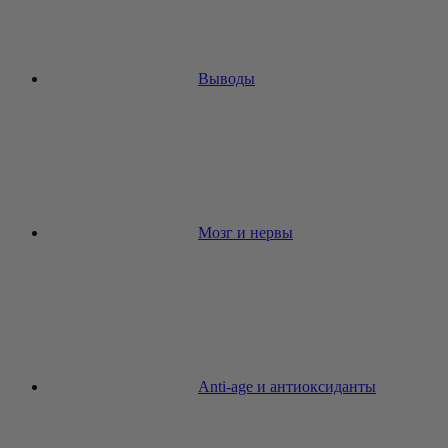
Выводы
Мозг и нервы
Anti-age и антиоксиданты