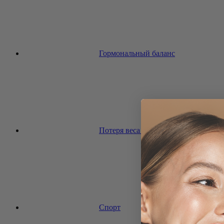
Гормональный баланс
Потеря веса и диета
Спорт