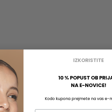
IZKORISTITE
10 % POPUST OB PRIJ
NA E-NOVICE!
Kodo kupona prejmete na vas e-ma
Email