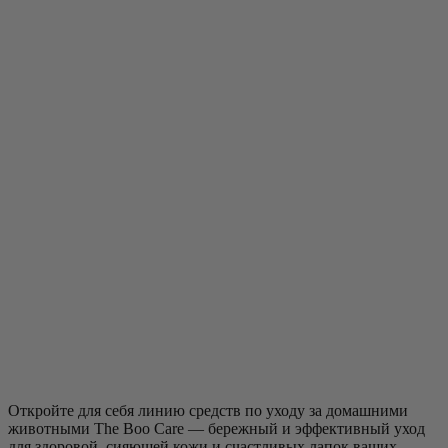
Откройте для себя линию средств по уходу за домашними
животными The Boo Care — бережный и эффективный уход
для здоровой, сияющей кожи и счастливых лапок ваших