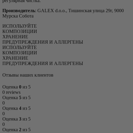
регулярная чистка.
Производитель
: GALEX d.o.o., Тишинская улица 29г, 9000
Мурска Собота
ИСПОЛЬЗУЙТЕ
КОМПОЗИЦИИ
ХРАНЕНИЕ
ПРЕДУПРЕЖДЕНИЯ И АЛЛЕРГЕНЫ
ИСПОЛЬЗУЙТЕ
КОМПОЗИЦИИ
ХРАНЕНИЕ
ПРЕДУПРЕЖДЕНИЯ И АЛЛЕРГЕНЫ
Отзывы наших клиентов
Оценка
0
из 5
0 reviews
Оценка
5
из 5
0
Оценка
4
из 5
0
Оценка
3
из 5
0
Оценка
2
из 5