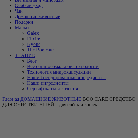
Особый уход
Чаи
Домашние животные
Подарки
Марки
Galex
Elixiré
Kyolic
The Boo care
ЗНАНИЕ
Блог
Все о липосомальной технологии
Технология микрокапсуляции
Наши брендированные ингредиенты
Наши ингредиенты
Сертификаты и качество
Главная
ДОМАШНИЕ ЖИВОТНЫЕ
BOO CARE СРЕДСТВО
ДЛЯ ОЧИСТКИ УШЕЙ – для собак и кошек