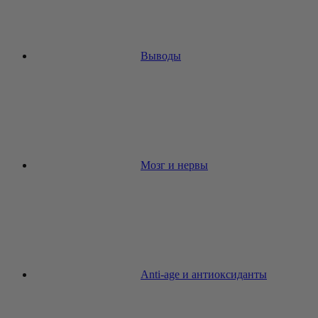
Выводы
Мозг и нервы
Anti-age и антиоксиданты