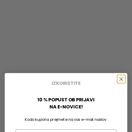
IZKORISTITE
10 % POPUST OB PRIJAVI
NA E-NOVICE!
Kodo kupona prejmete na vas e-mail naslov.
Email