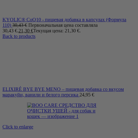
KYOLIC® CoQ10 - пищевая добавка в капсулах (Формула
110)
30,43
€
Первоначальная цена составляла
30,43 €.
21,30
€
Текущая цена: 21,30 €.
Back to products
ELIXIRÉ BYE BYE MENO – пищевая добавка со вкусом
маракуйи, ванили и белого персика
24,95
€
Click to enlarge