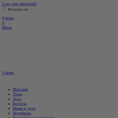
Lost your password?
Remember me
0
items
0
Menu
0
items
Магазин
Лицо
Тело
Волосы
Мама и дети
Мужчины
Витамины и минералы