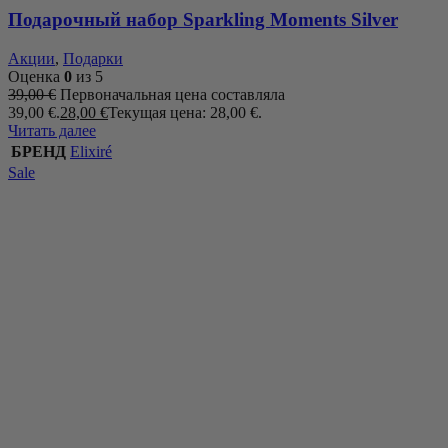
Подарочный набор Sparkling Moments Silver
Акции
,
Подарки
Оценка
0
из 5
39,00
€
Первоначальная цена составляла
39,00 €.
28,00
€
Текущая цена: 28,00 €.
Читать далее
БРЕНД
Elixiré
Sale