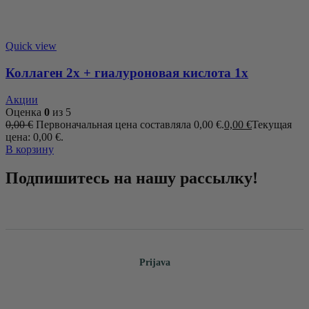
Quick view
Коллаген 2x + гиалуроновая кислота 1x
Акции
Оценка
0
из 5
0,00
€
Первоначальная цена составляла 0,00 €.
0,00
€
Текущая
цена: 0,00 €.
В корзину
Подпишитесь на нашу рассылку!
e-mail
Prijava