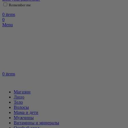
Remember me
0
items
0
Menu
0
items
Магазин
Лицо
Тело
Волосы
Мама и дети
Мужчины
Витамины и минералы
Особый уход