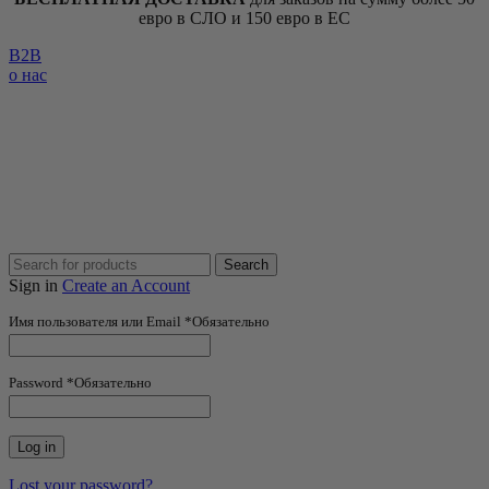
евро в СЛО и 150 евро в ЕС
B2B
о нас
Search
Sign in
Create an Account
Имя пользователя или Email
*
Обязательно
Password
*
Обязательно
Log in
Lost your password?