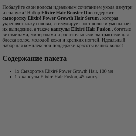
Побалуйте свои волосы идеальным сочетанием ухода изнутри
и снаружи! Набор
Elixiré Hair Booster Duo
содержит
сыворотку Elixiré Power Growth Hair Serum
, которая
укрепляет кожу головы, стимулирует рост волос и уменьшает
их выпадение, а также
капсулы Elixiré Hair Fusion
, богатые
витаминами, минералами и растительными экстрактами для
блеска волос, молодой кожи и крепких ногтей. Идеальный
набор для комплексной поддержки красоты ваших волос!
Содержание пакета
1x Сыворотка Elixiré Power Growth Hair, 100 мл
1 x капсулы Elixiré Hair Fusion, 45 капсул