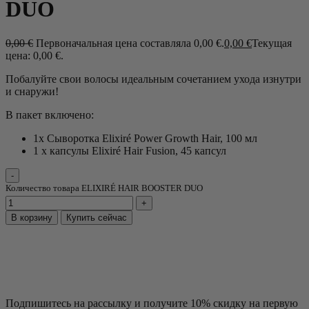
DUO
0,00
€
Первоначальная цена составляла 0,00 €.
0,00
€
Текущая
цена: 0,00 €.
Побалуйте свои волосы идеальным сочетанием ухода изнутри
и снаружи!
В пакет включено:
1x Сыворотка Elixiré Power Growth Hair, 100 мл
1 x капсулы Elixiré Hair Fusion, 45 капсул
Количество товара ELIXIRÉ HAIR BOOSTER DUO
В корзину
Купить сейчас
Подпишитесь на рассылку и получите 10% скидку на первую