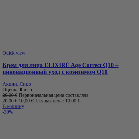
Quick view
Крем для лица ELIXIRÉ Age Correct Q10 –
инновационный уход с коэнзимом Q10
Акции
,
Лицо
Оценка
0
из 5
20,00
€
Первоначальная цена составляла
20,00 €.
10,00
€
Текущая цена: 10,00 €.
В корзину
-30%