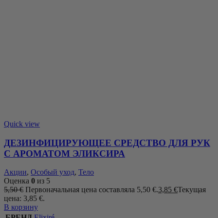
Quick view
ДЕЗИНФИЦИРУЮЩЕЕ СРЕДСТВО ДЛЯ РУК
С АРОМАТОМ ЭЛИКСИРА
Акции
,
Особый уход
,
Тело
Оценка
0
из 5
5,50
€
Первоначальная цена составляла 5,50 €.
3,85
€
Текущая
цена: 3,85 €.
В корзину
БРЕНД
Elixiré