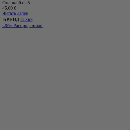
Оценка
0
из 5
45,00
€
Читать далее
БРЕНД
Elixiré
-28%
Распроданный