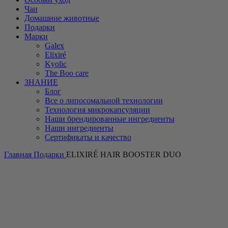
Чаи
Домашние животные
Подарки
Марки
Galex
Elixiré
Kyolic
The Boo care
ЗНАНИЕ
Блог
Все о липосомальной технологии
Технология микрокапсуляции
Наши брендированные ингредиенты
Наши ингредиенты
Сертификаты и качество
Главная
Подарки
ELIXIRÉ HAIR BOOSTER DUO