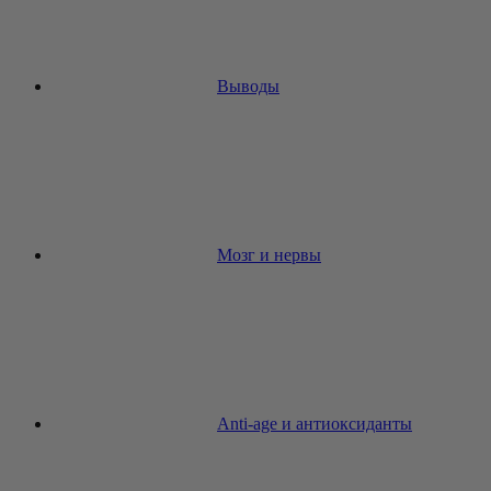
Выводы
Мозг и нервы
Anti-age и антиоксиданты