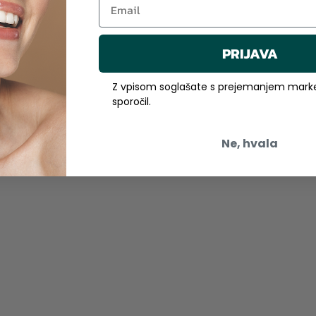
PRIJAVA
Z vpisom soglašate s prejemanjem marke
sporočil.
Ne, hvala