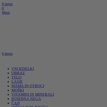
0
items
0
Meni
0
items
VSI IZDELKI
OBRAZ
TELO
LASJE
MAMA IN OTROCI
MOŠKI
VITAMINI IN MINERALI
POSEBNA NEGA
ČAJI