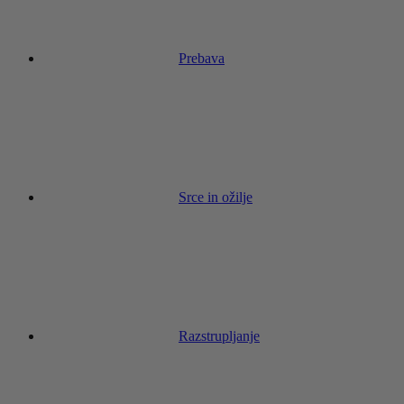
Prebava
Srce in ožilje
Razstrupljanje