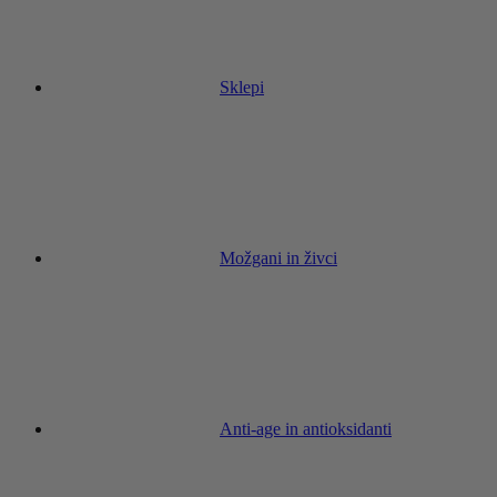
Sklepi
Možgani in živci
Anti-age in antioksidanti