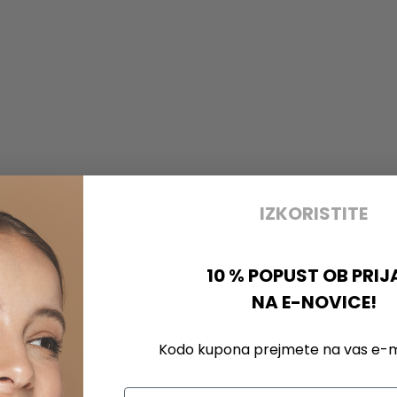
IZKORISTITE
10 % POPUST OB PRIJ
NA E-NOVICE!
Kodo kupona prejmete na vas e-ma
Email