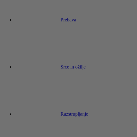
Prebava
Srce in ožilje
Razstrupljanje