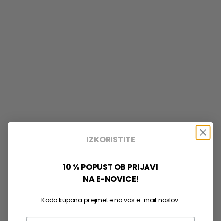
IZKORISTITE
10 % POPUST OB PRIJAVI
NA E-NOVICE!
Kodo kupona prejmete na vas e-mail naslov.
Email