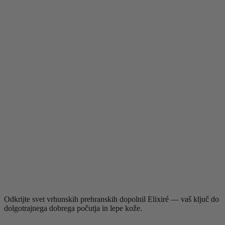
Odkrijte svet vrhunskih prehranskih dopolnil Elixiré — vaš ključ do
dolgotrajnega dobrega počutja in lepe kože.