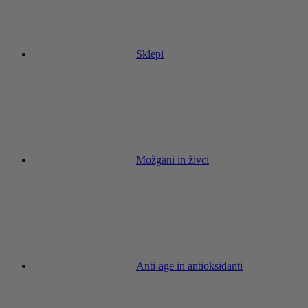
Sklepi
Možgani in živci
Anti-age in antioksidanti