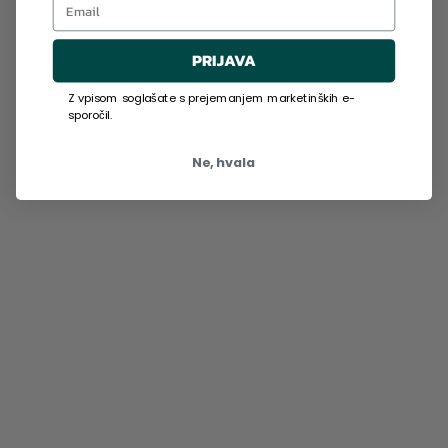
PRIJAVA
Z vpisom soglašate s prejemanjem marketinških e-
sporočil.
Ne, hvala