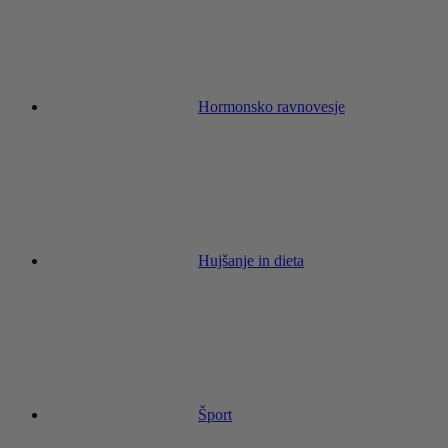
Hormonsko ravnovesje
Hujšanje in dieta
Šport