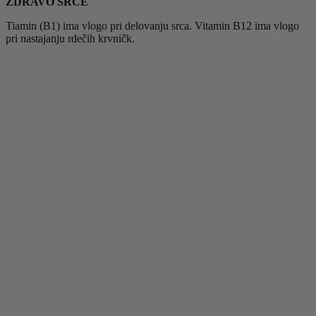
ZDRAVO SRCE
Tiamin (B1) ima vlogo pri delovanju srca. Vitamin B12 ima vlogo
pri nastajanju rdečih krvničk.