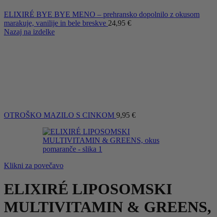
ELIXIRÉ BYE BYE MENO – prehransko dopolnilo z okusom
marakuje, vanilije in bele breskve
24,95
€
Nazaj na izdelke
OTROŠKO MAZILO S CINKOM
9,95
€
Klikni za povečavo
ELIXIRÉ LIPOSOMSKI
MULTIVITAMIN & GREENS,