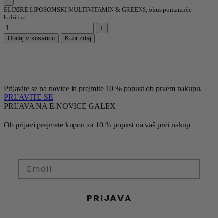
ELIXIRÉ LIPOSOMSKI MULTIVITAMIN & GREENS, okus pomaranče
količina
Dodaj v košarico
Kupi zdaj
Prijavite se na novice in prejmite 10 % popust ob prvem nakupu.
PRIJAVITE SE
PRIJAVA NA E-NOVICE GALEX
Ob prijavi prejmete kupon za 10 % popust na vaš prvi nakup.
PRIJAVA