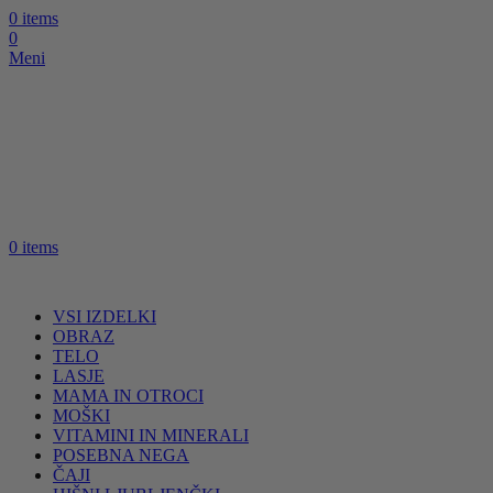
0
items
0
Meni
0
items
VSI IZDELKI
OBRAZ
TELO
LASJE
MAMA IN OTROCI
MOŠKI
VITAMINI IN MINERALI
POSEBNA NEGA
ČAJI