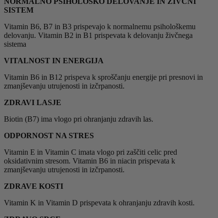
NORMALNO PSIHOLOŠKO DELOVANJE IN ŽIVČNI
SISTEM
Vitamin B6, B7 in B3 prispevajo k normalnemu psihološkemu
delovanju. Vitamin B2 in B1 prispevata k delovanju živčnega
sistema
VITALNOST IN ENERGIJA
Vitamin B6 in B12 prispeva k sproščanju energije pri presnovi in
zmanjševanju utrujenosti in izčrpanosti.
ZDRAVI LASJE
Biotin (B7) ima vlogo pri ohranjanju zdravih las.
ODPORNOST NA STRES
Vitamin E in Vitamin C imata vlogo pri zaščiti celic pred
oksidativnim stresom. Vitamin B6 in niacin prispevata k
zmanjševanju utrujenosti in izčrpanosti.
ZDRAVE KOSTI
Vitamin K in Vitamin D prispevata k ohranjanju zdravih kosti.