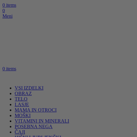
0
items
0
Meni
0
items
VSI IZDELKI
OBRAZ
TELO
LASJE
MAMA IN OTROCI
MOŠKI
VITAMINI IN MINERALI
POSEBNA NEGA
ČAJI