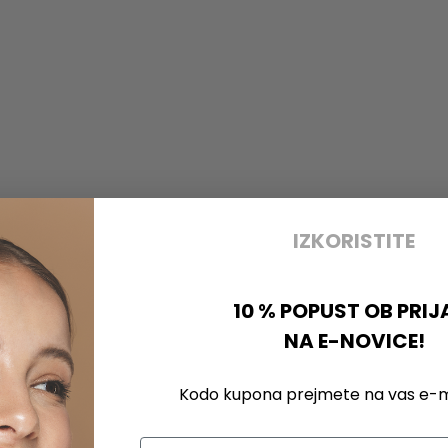
IZKORISTITE
10 % POPUST OB PRIJ
NA E-NOVICE!
Kodo kupona prejmete na vas e-ma
Email