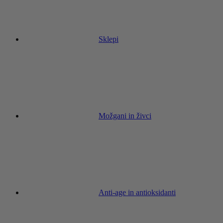
Sklepi
Možgani in živci
Anti-age in antioksidanti