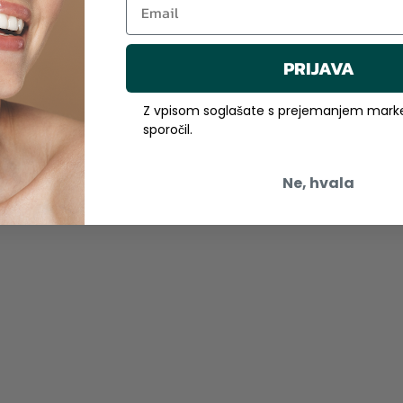
PRIJAVA
Z vpisom soglašate s prejemanjem marke
sporočil.
Ne, hvala