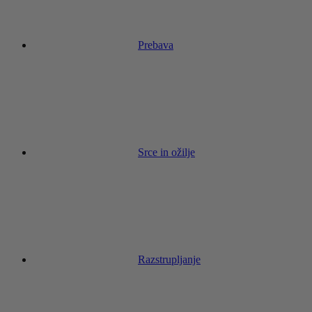
Prebava
Srce in ožilje
Razstrupljanje