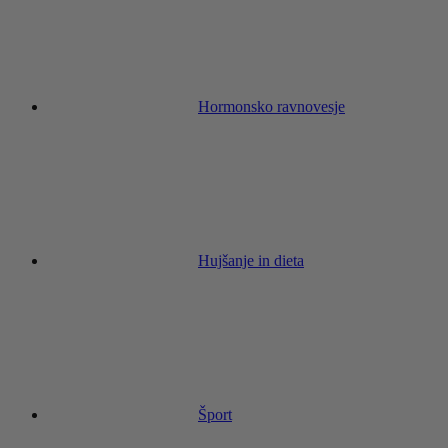
Hormonsko ravnovesje
Hujšanje in dieta
Šport