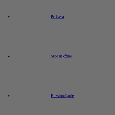
Prebava
Srce in ožilje
Razstrupljanje