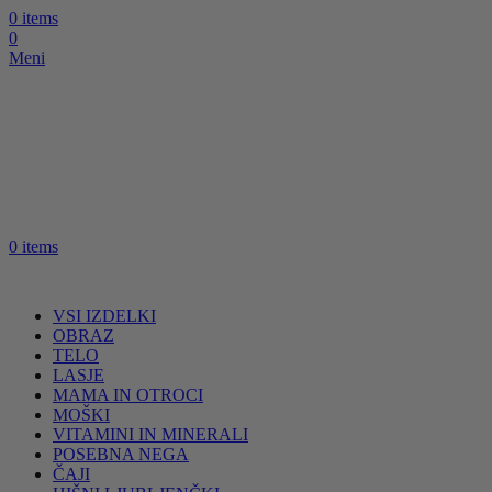
0
items
0
Meni
0
items
VSI IZDELKI
OBRAZ
TELO
LASJE
MAMA IN OTROCI
MOŠKI
VITAMINI IN MINERALI
POSEBNA NEGA
ČAJI