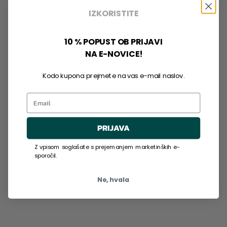
IZKORISTITE
10 % POPUST OB PRIJAVI
NA E-NOVICE!
Kodo kupona prejmete na vas e-mail naslov.
Email
PRIJAVA
Z vpisom soglašate s prejemanjem marketinških e-
sporočil.
Ne, hvala