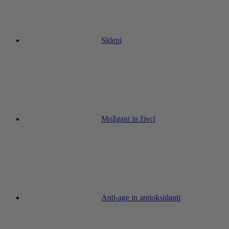
Sklepi
Možgani in živci
Anti-age in antioksidanti