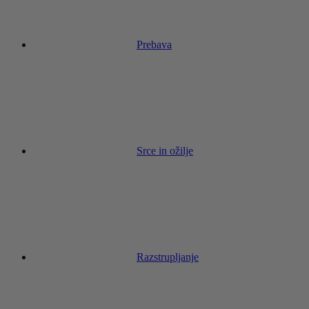
Prebava
Srce in ožilje
Razstrupljanje