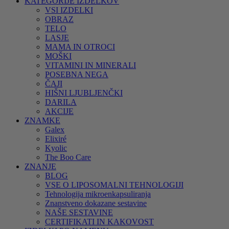
KATEGORIJE IZDELKOV
VSI IZDELKI
OBRAZ
TELO
LASJE
MAMA IN OTROCI
MOŠKI
VITAMINI IN MINERALI
POSEBNA NEGA
ČAJI
HIŠNI LJUBLJENČKI
DARILA
AKCIJE
ZNAMKE
Galex
Elixiré
Kyolic
The Boo Care
ZNANJE
BLOG
VSE O LIPOSOMALNI TEHNOLOGIJI
Tehnologija mikroenkapsuliranja
Znanstveno dokazane sestavine
NAŠE SESTAVINE
CERTIFIKATI IN KAKOVOST