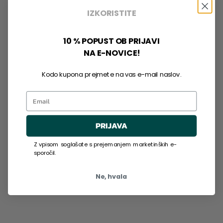
IZKORISTITE
10 % POPUST OB PRIJAVI
NA E-NOVICE!
Kodo kupona prejmete na vas e-mail naslov.
Email
PRIJAVA
Z vpisom soglašate s prejemanjem marketinških e-
sporočil.
Ne, hvala