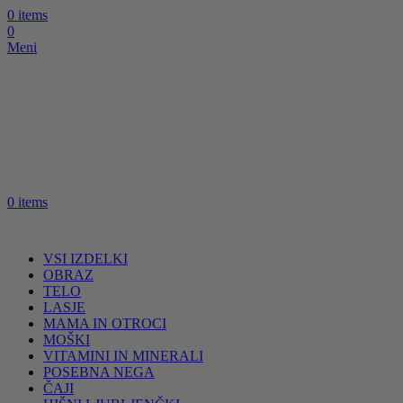
0
items
0
Meni
0
items
VSI IZDELKI
OBRAZ
TELO
LASJE
MAMA IN OTROCI
MOŠKI
VITAMINI IN MINERALI
POSEBNA NEGA
ČAJI