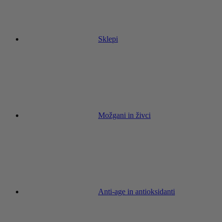
Sklepi
Možgani in živci
Anti-age in antioksidanti