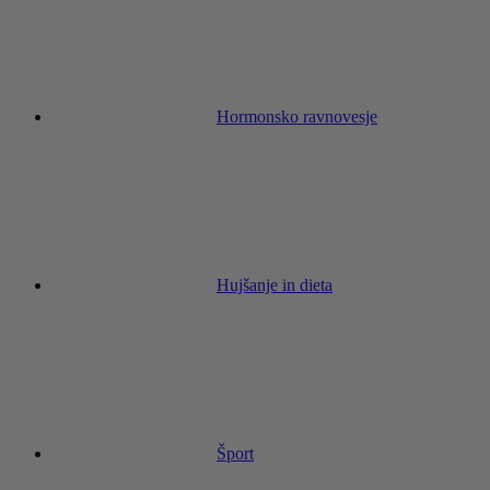
Hormonsko ravnovesje
Hujšanje in dieta
Šport