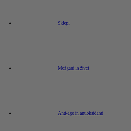
Sklepi
Možgani in živci
Anti-age in antioksidanti