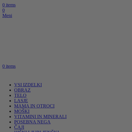
0
items
0
Meni
0
items
VSI IZDELKI
OBRAZ
TELO
LASJE
MAMA IN OTROCI
MOŠKI
VITAMINI IN MINERALI
POSEBNA NEGA
ČAJI