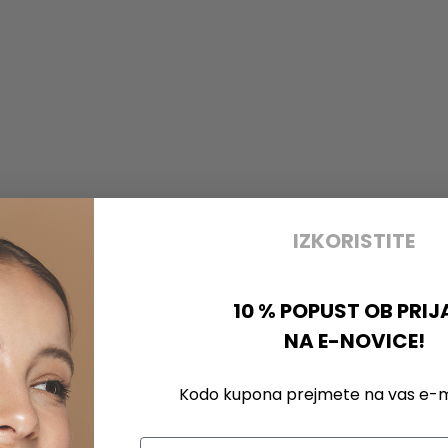
IZKORISTITE
10 % POPUST OB PRIJ
NA E-NOVICE!
Kodo kupona prejmete na vas e-ma
Email