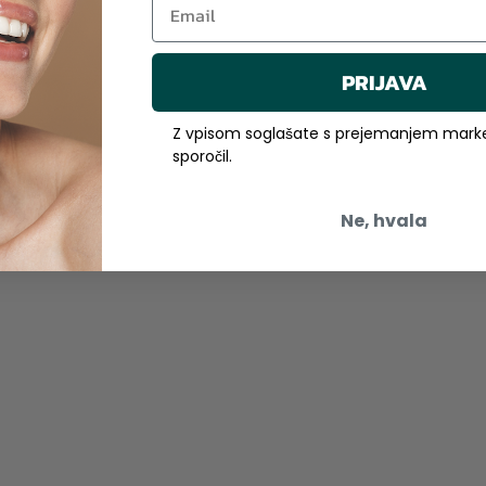
PRIJAVA
Z vpisom soglašate s prejemanjem marke
sporočil.
Ne, hvala