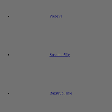
Prebava
Srce in ožilje
Razstrupljanje