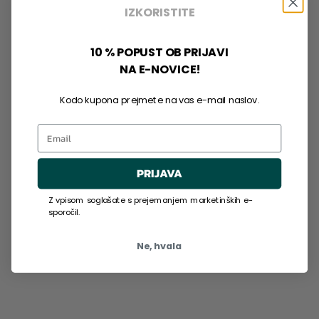
IZKORISTITE
10 % POPUST OB PRIJAVI
NA E-NOVICE!
Kodo kupona prejmete na vas e-mail naslov.
Email
PRIJAVA
Z vpisom soglašate s prejemanjem marketinških e-
sporočil.
Ne, hvala