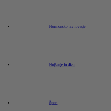
Hormonsko ravnovesje
Hujšanje in dieta
Šport