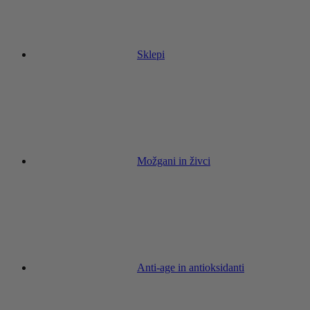
Sklepi
Možgani in živci
Anti-age in antioksidanti