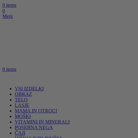
0
items
0
Meni
0
items
VSI IZDELKI
OBRAZ
TELO
LASJE
MAMA IN OTROCI
MOŠKI
VITAMINI IN MINERALI
POSEBNA NEGA
ČAJI