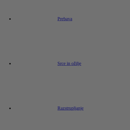
Prebava
Srce in ožilje
Razstrupljanje