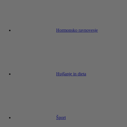
Hormonsko ravnovesje
Hujšanje in dieta
Šport