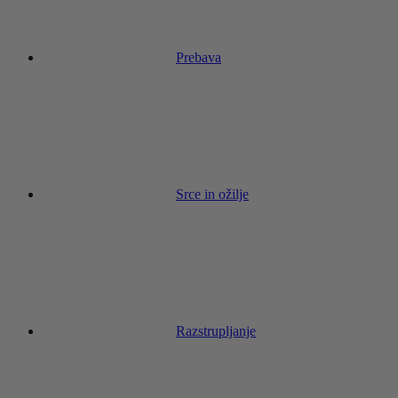
Prebava
Srce in ožilje
Razstrupljanje