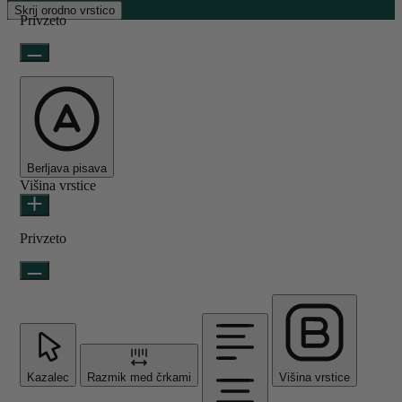
Skrij orodno vrstico
Privzeto
Berljava pisava
Višina vrstice
Privzeto
Kazalec
Razmik med črkami
Višina vrstice