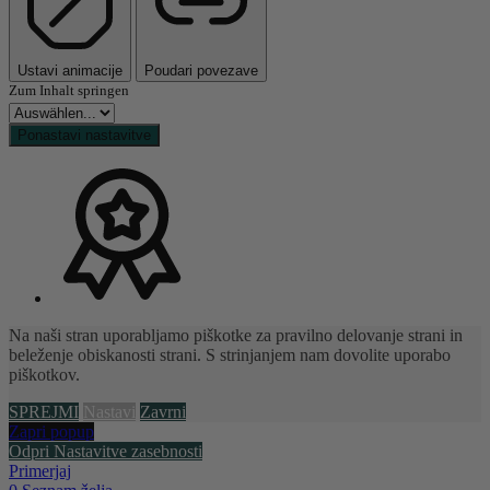
Ustavi animacije
Poudari povezave
Zum Inhalt springen
Ponastavi nastavitve
Na naši stran uporabljamo piškotke za pravilno delovanje strani in
beleženje obiskanosti strani. S strinjanjem nam dovolite uporabo
piškotkov.
SPREJMI
Nastavi
Zavrni
Zapri popup
Odpri Nastavitve zasebnosti
Primerjaj