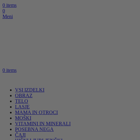
0
items
0
Meni
0
items
VSI IZDELKI
OBRAZ
TELO
LASJE
MAMA IN OTROCI
MOŠKI
VITAMINI IN MINERALI
POSEBNA NEGA
ČAJI