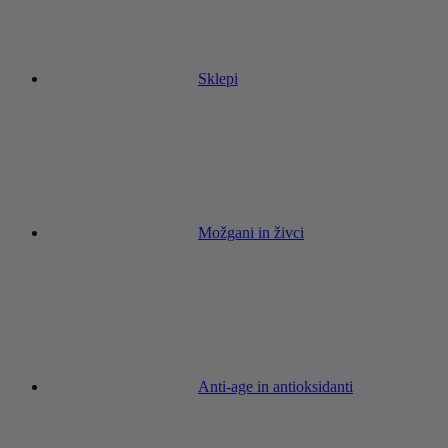
Sklepi
Možgani in živci
Anti-age in antioksidanti