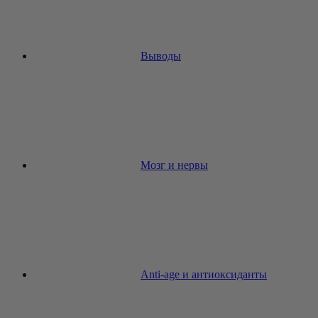
Выводы
Мозг и нервы
Anti-age и антиоксиданты