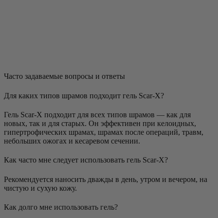
Часто задаваемые вопросы и ответы
Для каких типов шрамов подходит гель Scar-X?
Гель Scar-X подходит для всех типов шрамов — как для
новых, так и для старых. Он эффективен при келоидных,
гипертрофических шрамах, шрамах после операций, травм,
небольших ожогах и кесаревом сечении.
Как часто мне следует использовать гель Scar-X?
Рекомендуется наносить дважды в день, утром и вечером, на
чистую и сухую кожу.
Как долго мне использовать гель?