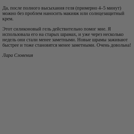
Да, после полного высыхания геля (примерно 4–5 минут)
можно без проблем наносить макияж или солнцезащитный
крем.
Этот силиконовый гель действительно помог мне. Я
использовала его на старых шрамах, и уже через несколько
недель они стали менее заметными. Новые шрамы заживают
быстрее и тоже становятся менее заметными. Очень довольна!
Лара
Словения