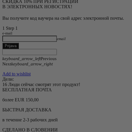
СКИДКА 10% ПРИ РЕГИСТРАЦИИ
В ЭЛЕКТРОННЫХ НОВОСТЯХ!
Вы получите код ваучера на свой адрес электронной почты.
1
Step 1
e-mail
email
Prijava
keyboard_arrow_left
Previous
Next
keyboard_arrow_right
Add to wishlist
Дели:
16
Люди сейчас смотрят этот продукт!
БЕСПЛАТНАЯ ПОЧТА
более EUR 150,00
БЫСТРАЯ ДОСТАВКА
в течение 2-3 рабочих дней
СДЕЛАНО В СЛОВЕНИИ