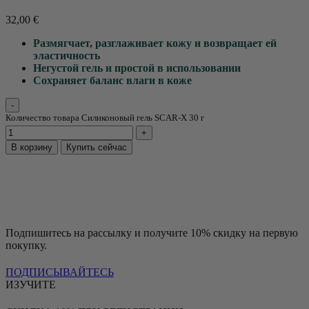
32,00
€
Размягчает, разглаживает кожу и возвращает ей
эластичность
Негустой гель и простой в использовании
Сохраняет баланс влаги в коже
Количество товара Силиконовый гель SCAR-X 30 г
В корзину
Купить сейчас
Подпишитесь на рассылку и получите 10% скидку на первую
покупку.
ПОДПИСЫВАЙТЕСЬ
ИЗУЧИТЕ