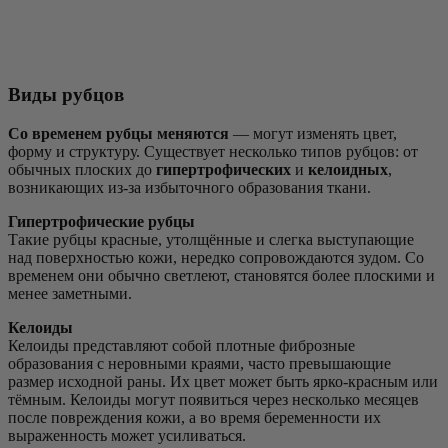
Виды рубцов
Со временем рубцы меняются
— могут изменять цвет,
форму и структуру. Существует несколько типов рубцов: от
обычных плоских до
гипертрофических
и
келоидных
,
возникающих из-за избыточного образования ткани.
Гипертрофические рубцы
Такие рубцы красные, утолщённые и слегка выступающие
над поверхностью кожи, нередко сопровождаются зудом. Со
временем они обычно светлеют, становятся более плоскими и
менее заметными.
Келоиды
Келоиды представляют собой плотные фиброзные
образования с неровными краями, часто превышающие
размер исходной раны. Их цвет может быть ярко-красным или
тёмным. Келоиды могут появиться через несколько месяцев
после повреждения кожи, а во время беременности их
выраженность может усиливаться.