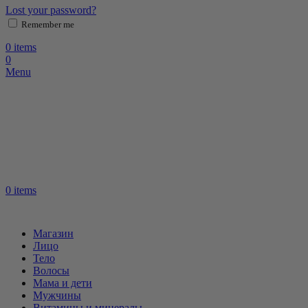
Lost your password?
Remember me
0
items
0
Menu
0
items
Магазин
Лицо
Тело
Волосы
Мама и дети
Мужчины
Витамины и минералы