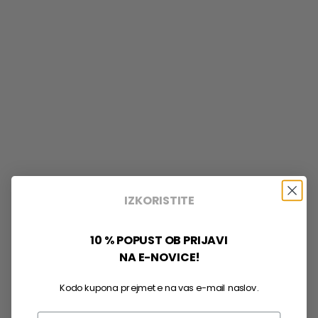
IZKORISTITE
10 % POPUST OB PRIJAVI
NA E-NOVICE!
Kodo kupona prejmete na vas e-mail naslov.
Email