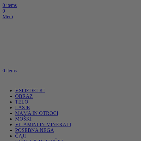
0
items
0
Meni
0
items
VSI IZDELKI
OBRAZ
TELO
LASJE
MAMA IN OTROCI
MOŠKI
VITAMINI IN MINERALI
POSEBNA NEGA
ČAJI