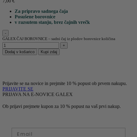
7,00
€
Za pripravo sadnega čaja
Posušene borovnice
v razsutem stanju, brez čajnih vrečk
GALEX ČAJ BOROVNICE – sadni čaj iz plodov borovnice količina
Dodaj v košarico
Kupi zdaj
Prijavite se na novice in prejmite 10 % popust ob prvem nakupu.
PRIJAVITE SE
PRIJAVA NA E-NOVICE GALEX
Ob prijavi prejmete kupon za 10 % popust na vaš prvi nakup.