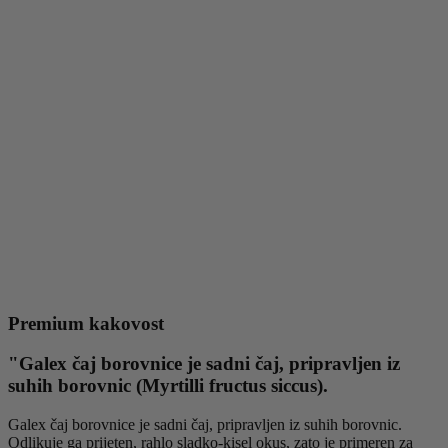
Premium kakovost
"Galex čaj borovnice je sadni čaj, pripravljen iz
suhih borovnic (Myrtilli fructus siccus).
Galex čaj borovnice je sadni čaj, pripravljen iz suhih borovnic.
Odlikuje ga prijeten, rahlo sladko-kisel okus, zato je primeren za