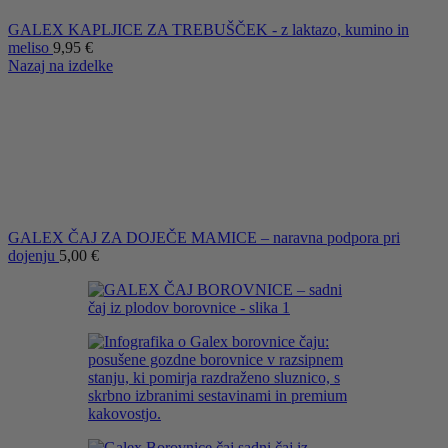
GALEX KAPLJICE ZA TREBUŠČEK - z laktazo, kumino in
meliso
9,95
€
Nazaj na izdelke
GALEX ČAJ ZA DOJEČE MAMICE – naravna podpora pri
dojenju
5,00
€