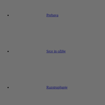
Prebava
Srce in ožilje
Razstrupljanje