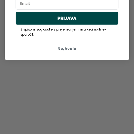
PRIJAVA
Z vpisom soglašate s prejemanjem marketinških e-
sporočil.
Ne, hvala