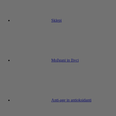
Sklepi
Možgani in živci
Anti-age in antioksidanti