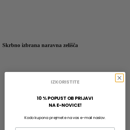
Skrbno izbrana naravna zelišča
IZKORISTITE
10 % POPUST OB PRIJAVI
NA E-NOVICE!
Kodo kupona prejmete na vas e-mail naslov.
Email