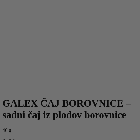
GALEX ČAJ BOROVNICE –
sadni čaj iz plodov borovnice
40 g