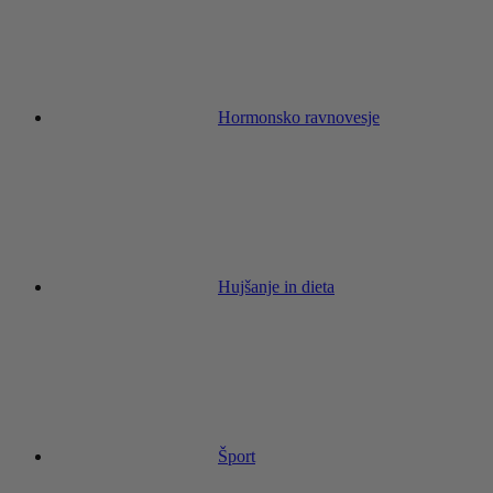
Hormonsko ravnovesje
Hujšanje in dieta
Šport