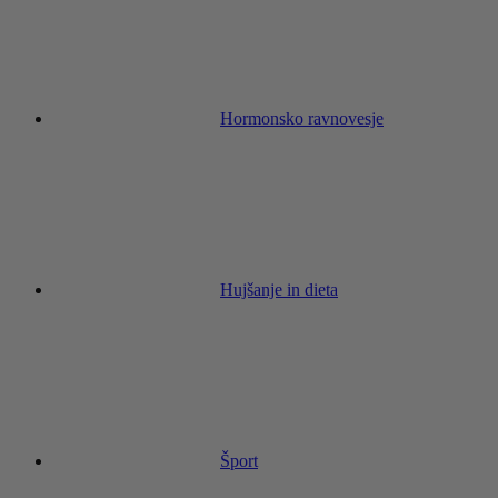
Hormonsko ravnovesje
Hujšanje in dieta
Šport