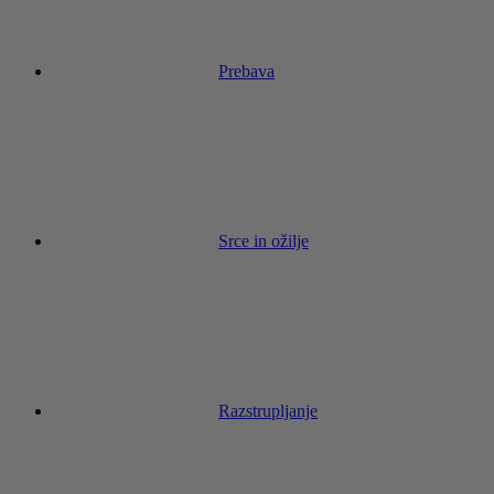
Prebava
Srce in ožilje
Razstrupljanje