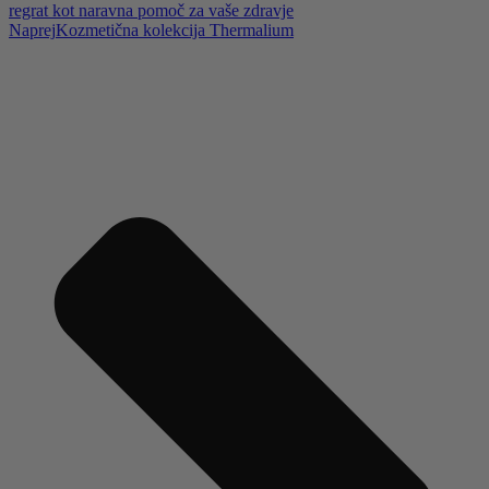
regrat kot naravna pomoč za vaše zdravje
Naprej
Kozmetična kolekcija Thermalium