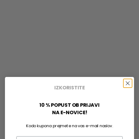
IZKORISTITE
10 % POPUST OB PRIJAVI
NA E-NOVICE!
Kodo kupona prejmete na vas e-mail naslov.
Email