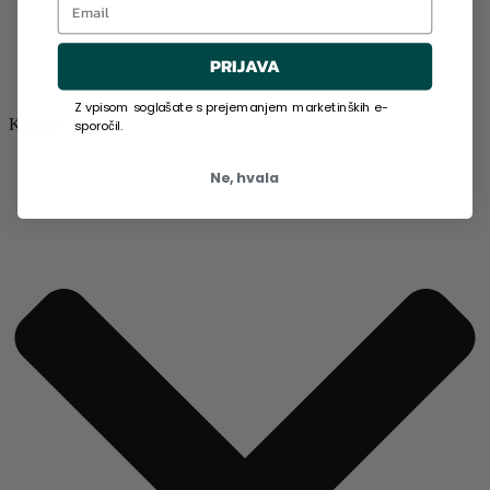
PRIJAVA
Z vpisom soglašate s prejemanjem marketinških e-
Kazalo
sporočil.
Ne, hvala