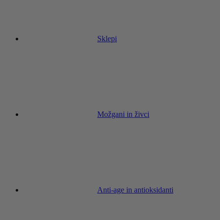
Sklepi
Možgani in živci
Anti-age in antioksidanti