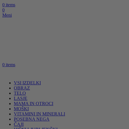
0
items
0
Meni
0
items
VSI IZDELKI
OBRAZ
TELO
LASJE
MAMA IN OTROCI
MOŠKI
VITAMINI IN MINERALI
POSEBNA NEGA
ČAJI