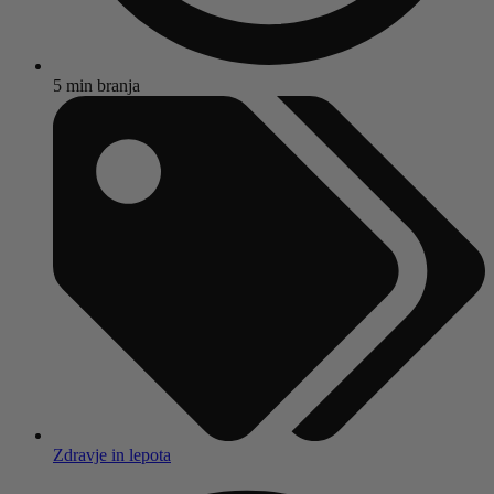
5 min branja
Zdravje in lepota