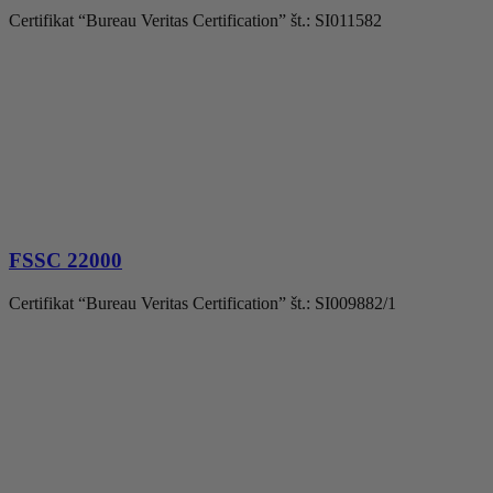
Certifikat “Bureau Veritas Certification” št.: SI011582
FSSC 22000
Certifikat “Bureau Veritas Certification” št.: SI009882/1