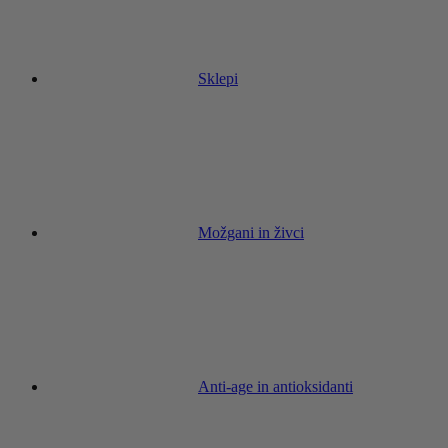
Sklepi
Možgani in živci
Anti-age in antioksidanti