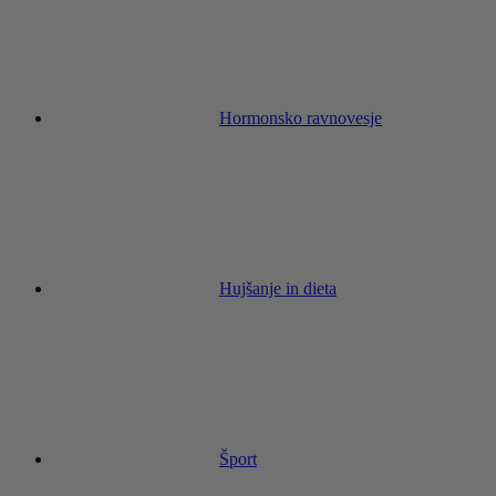
Hormonsko ravnovesje
Hujšanje in dieta
Šport