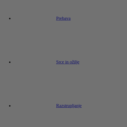
Prebava
Srce in ožilje
Razstrupljanje