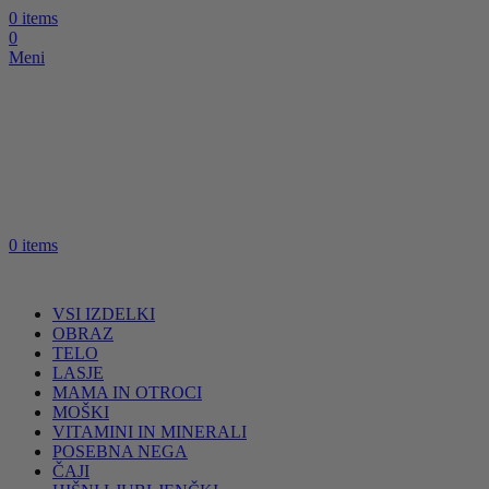
0
items
0
Meni
0
items
VSI IZDELKI
OBRAZ
TELO
LASJE
MAMA IN OTROCI
MOŠKI
VITAMINI IN MINERALI
POSEBNA NEGA
ČAJI