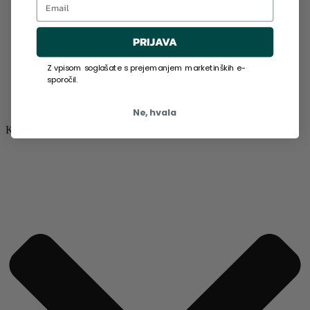
PRIJAVA
Z vpisom soglašate s prejemanjem marketinških e-
sporočil.
Ne, hvala
Kazalo