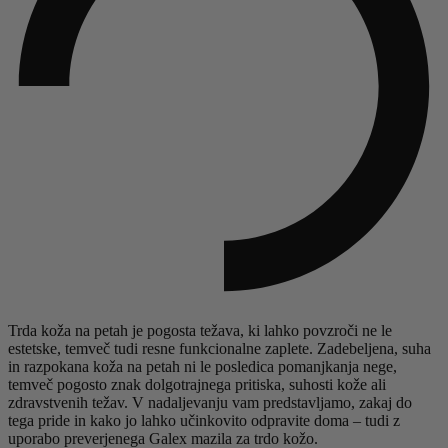
Trda koža na petah je pogosta težava, ki lahko povzroči ne le
estetske, temveč tudi resne funkcionalne zaplete. Zadebeljena, suha
in razpokana koža na petah ni le posledica pomanjkanja nege,
temveč pogosto znak dolgotrajnega pritiska, suhosti kože ali
zdravstvenih težav. V nadaljevanju vam predstavljamo, zakaj do
tega pride in kako jo lahko učinkovito odpravite doma – tudi z
uporabo preverjenega Galex mazila za trdo kožo.