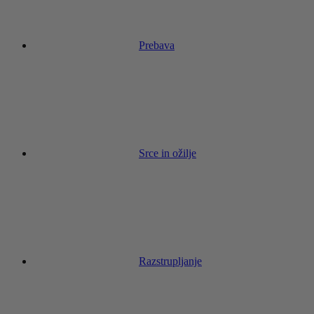
Prebava
Srce in ožilje
Razstrupljanje