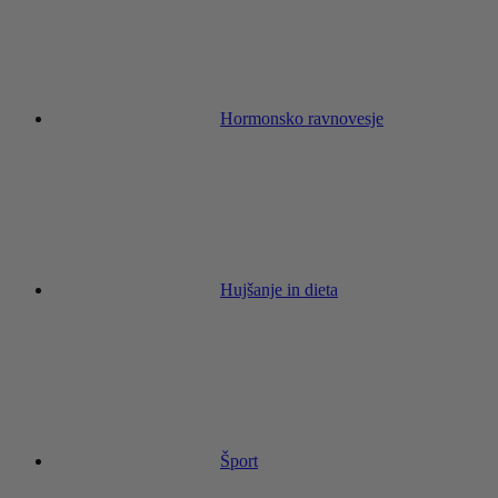
Hormonsko ravnovesje
Hujšanje in dieta
Šport