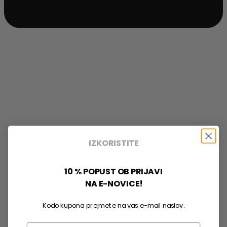
IZKORISTITE
10 % POPUST OB PRIJAVI
NA E-NOVICE!
Kodo kupona prejmete na vas e-mail naslov.
Email