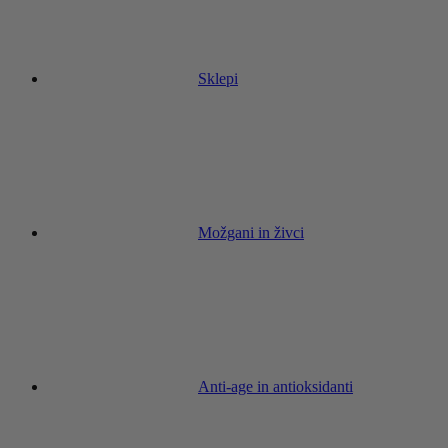
Sklepi
Možgani in živci
Anti-age in antioksidanti