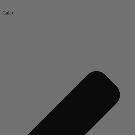
Galex