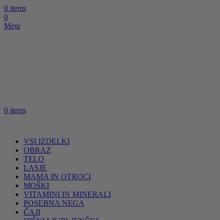
0
items
0
Meni
0
items
VSI IZDELKI
OBRAZ
TELO
LASJE
MAMA IN OTROCI
MOŠKI
VITAMINI IN MINERALI
POSEBNA NEGA
ČAJI